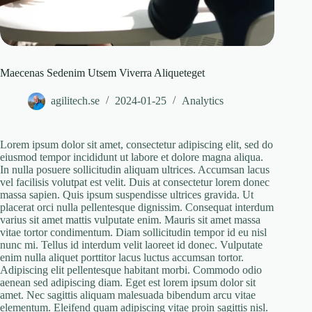
Maecenas Sedenim Utsem Viverra Aliqueteget
agilitech.se
2024-01-25
Analytics
Lorem ipsum dolor sit amet, consectetur adipiscing elit, sed do
eiusmod tempor incididunt ut labore et dolore magna aliqua.
In nulla posuere sollicitudin aliquam ultrices. Accumsan lacus
vel facilisis volutpat est velit. Duis at consectetur lorem donec
massa sapien. Quis ipsum suspendisse ultrices gravida. Ut
placerat orci nulla pellentesque dignissim. Consequat interdum
varius sit amet mattis vulputate enim. Mauris sit amet massa
vitae tortor condimentum. Diam sollicitudin tempor id eu nisl
nunc mi. Tellus id interdum velit laoreet id donec. Vulputate
enim nulla aliquet porttitor lacus luctus accumsan tortor.
Adipiscing elit pellentesque habitant morbi. Commodo odio
aenean sed adipiscing diam. Eget est lorem ipsum dolor sit
amet. Nec sagittis aliquam malesuada bibendum arcu vitae
elementum. Eleifend quam adipiscing vitae proin sagittis nisl.