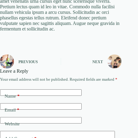
amet venenatis urna cursus eget nunc scelerisque viverra.
Pretium lectus quam id leo in vitae. Commodo nulla facilisi
nullam vehicula ipsum a arcu cursus. Sollicitudin ac orci
phasellus egestas tellus rutrum. Eleifend donec pretium
vulputate sapien nec sagittis aliquam. Augue neque gravida in
fermentum et sollicitudin ac.
PREVIOUS
NEXT
Leave a Reply
Your email address will not be published.
Required fields are marked
*
Name
*
Email
*
Website