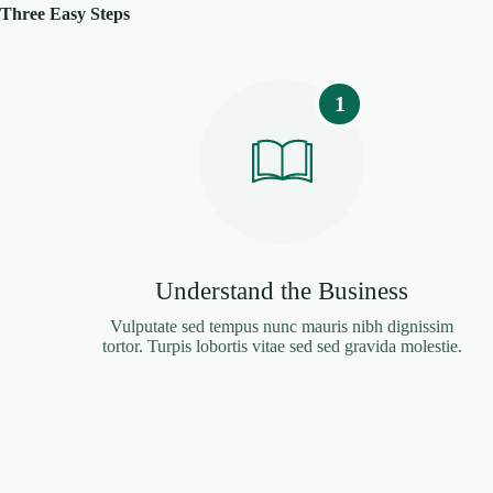
Three Easy Steps
1
Understand the Business
Vulputate sed tempus nunc mauris nibh dignissim
tortor. Turpis lobortis vitae sed sed gravida molestie.