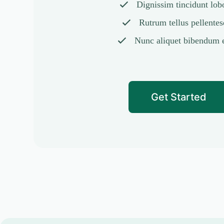
Dignissim tincidunt lobo
Rutrum tellus pellente
Nunc aliquet bibendum 
Get Started