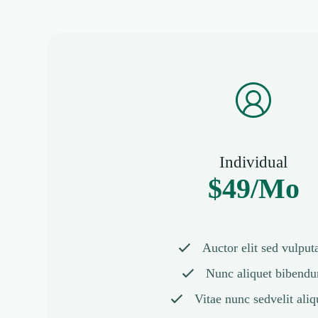
Individual
$49/Mo
Auctor elit sed vulput
Nunc aliquet bibend
Vitae nunc sedvelit ali