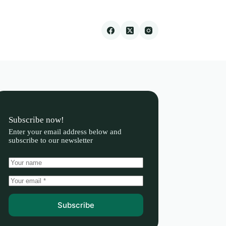
Subscribe now!
Enter your email address below and
subscribe to our newsletter
Subscribe