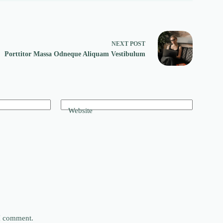
NEXT
POST
Porttitor Massa Odneque Aliquam Vestibulum
Website
 I comment.