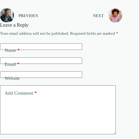
PREVIOUS
NEXT
Leave a Reply
Your email address will not be published.
Required fields are marked
*
Name
*
Email
*
Website
Add Comment
*